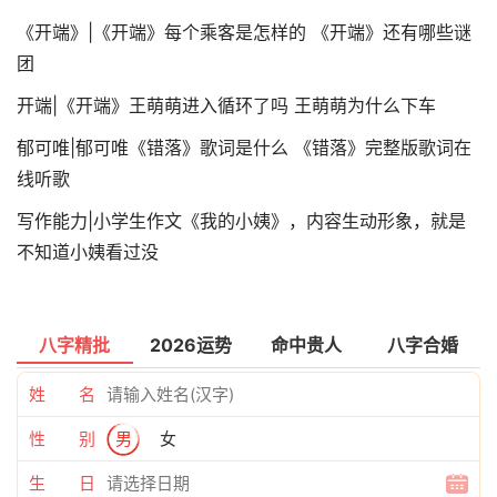
《开端》|《开端》每个乘客是怎样的 《开端》还有哪些谜
团
开端|《开端》王萌萌进入循环了吗 王萌萌为什么下车
郁可唯|郁可唯《错落》歌词是什么 《错落》完整版歌词在
线听歌
写作能力|小学生作文《我的小姨》，内容生动形象，就是
不知道小姨看过没
八字精批
2026运势
命中贵人
八字合婚
姓 名
性 别
男
女
生 日