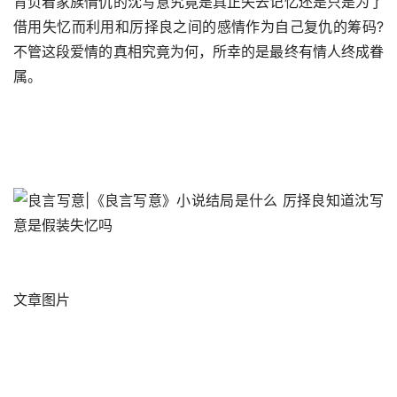
背负着家族情仇的沈写意究竟是真正失去记忆还是只是为了
借用失忆而利用和厉择良之间的感情作为自己复仇的筹码?
不管这段爱情的真相究竟为何，所幸的是最终有情人终成眷
属。
文章图片 