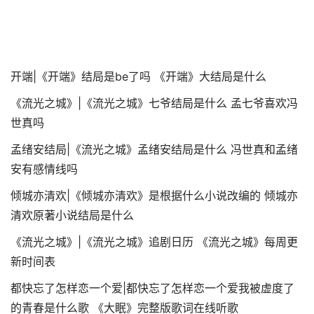
开端|《开端》结局是be了吗 《开端》大结局是什么
《流光之城》|《流光之城》七爷结局是什么 孟七爷喜欢冯
世真吗
孟绪安结局|《流光之城》孟绪安结局是什么 冯世真和孟绪
安有感情线吗
倾城亦清欢|《倾城亦清欢》是根据什么小说改编的 倾城亦
清欢原著小说结局是什么
《流光之城》|《流光之城》追剧日历 《流光之城》每周更
新时间表
都快忘了怎样恋一个爱|都快忘了怎样恋一个爱我被虚度了
的青春是什么歌 《大眠》完整版歌词在线听歌