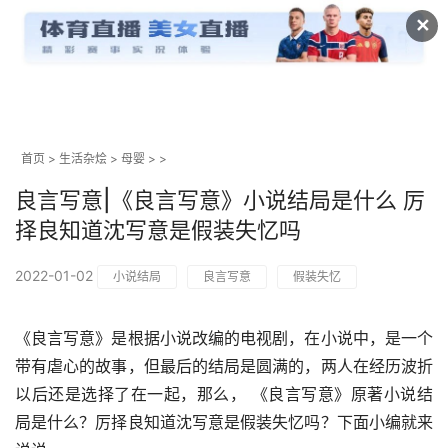
✕
首页
>
生活杂烩
>
母婴
> >
良言写意|《良言写意》小说结局是什么 厉
择良知道沈写意是假装失忆吗
2022-01-02
小说结局
良言写意
假装失忆
《良言写意》是根据小说改编的电视剧，在小说中，是一个
带有虐心的故事，但最后的结局是圆满的，两人在经历波折
以后还是选择了在一起，那么， 《良言写意》原著小说结
局是什么？厉择良知道沈写意是假装失忆吗？下面小编就来