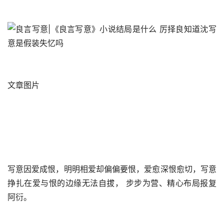
文章图片 
写意因爱成恨，明明相爱却偏偏要恨，爱愈深恨愈切，写意
挣扎在爱与恨的边缘无法自拔， 步步为营、精心布局报复
阿衍。