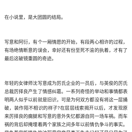
在小说里，是大团圆的结局。
写意和阿衍，有个一厢情愿的开始，有段两心相许的过程，
有场绝情断意的误会，幸好还有份至死不渝的执着，才有了
最后这破镜重圆的奇迹。
年轻的女律师沈写意成为厉氏企业的一员后，与英俊的厉氏
总裁厉择良产生了情感纠葛。一系列奇怪的举动和事情都表
明两人似乎以前就是旧识，可是为何双方都没有将这一层捅
破，装作陌不相识的样子?在层层线索揭开以后，才发现原
来厉择良的瘸腿和写意的意外失忆都源自同一场车祸。而车
祸的背后却掩埋着两个家族之间多年以前情仇争斗的事实。