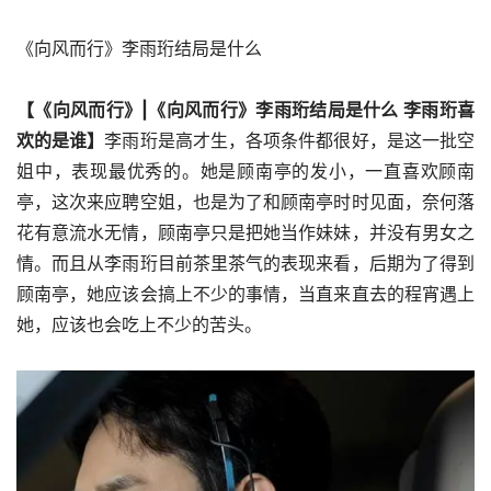
《向风而行》李雨珩结局是什么
【《向风而行》|《向风而行》李雨珩结局是什么 李雨珩喜
欢的是谁】
李雨珩是高才生，各项条件都很好，是这一批空
姐中，表现最优秀的。她是顾南亭的发小，一直喜欢顾南
亭，这次来应聘空姐，也是为了和顾南亭时时见面，奈何落
花有意流水无情，顾南亭只是把她当作妹妹，并没有男女之
情。而且从李雨珩目前茶里茶气的表现来看，后期为了得到
顾南亭，她应该会搞上不少的事情，当直来直去的程宵遇上
她，应该也会吃上不少的苦头。