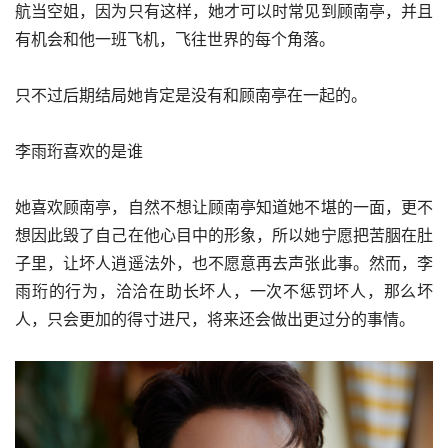
航当空姐，因为只有这样，她才可以时常见到顾南亭，并且
有机会和他一班飞机，飞往世界的每个角落。
只不过后期结局她肯定是没有和顾南亭在一起的。
李雨珩喜欢的是谁
她喜欢顾南亭，自然不想让顾南亭知道她不堪的一面，更不
想因此毁了自己在他心目中的形象，所以她宁愿把苦胭在肚
子里，让坏人逍遥法外，也不愿意再去声张此事。然而，李
雨珩的行为，洽洽在助长坏人，一次不惩罚坏人，那么坏
人，只会更加的得寸进尺，将来还会做出更过分的事情。