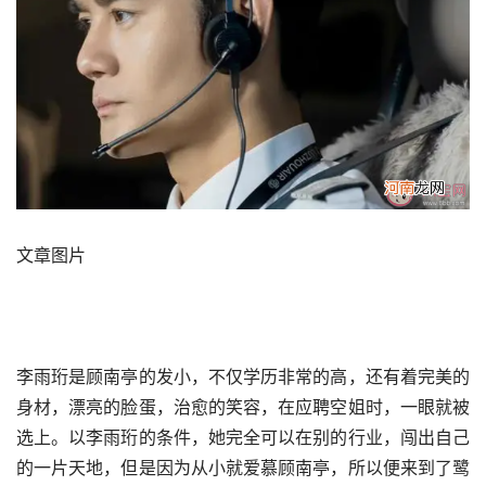
文章图片 
李雨珩是顾南亭的发小，不仅学历非常的高，还有着完美的
身材，漂亮的脸蛋，治愈的笑容，在应聘空姐时，一眼就被
选上。以李雨珩的条件，她完全可以在别的行业，闯出自己
的一片天地，但是因为从小就爱慕顾南亭，所以便来到了鹭