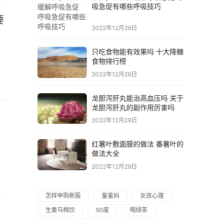
吸急促有哪些呼吸技巧
要
2022年12月29日
只吃食物能有效果吗 十大降糖
食物排行榜
2022年12月29日
龙胆泻肝丸能治高血压吗 关于
龙胆泻肝丸的副作用厉害吗
2022年12月29日
红薯叶敷面膜的做法 番薯叶的
做法大全
2022年12月29日
怎样申购新股
童童妈
女孩心理
生姜乌梅饮
50度
喝绿茶