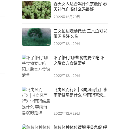
春天女人适合喝什么茶最好 春
天补气血喝什么汤最好
2022年12月29日
三文鱼翅烧汤做法 三文鱼可以
做汤吗好吃吗
2022年12月29日
阳了|阳了哪些食物要少吃 阳
之后官方食谱清单
2022年12月29日
《向风而行》|《向风而行》李
雨珩结局是什么 李雨珩喜欢的
是谁
2022年12月29日
体位|4种体位缓解呼吸急促 呼