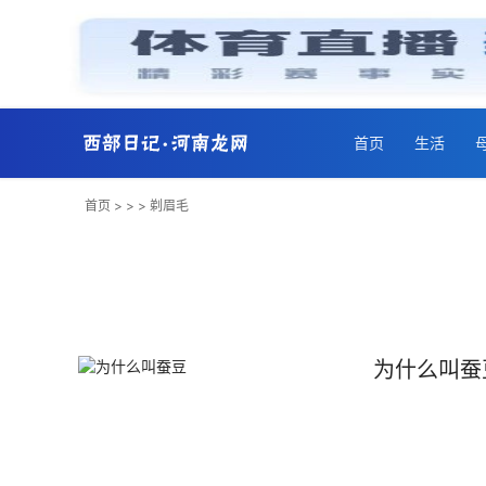
首页
生活
首页
> > > 剃眉毛
为什么叫蚕