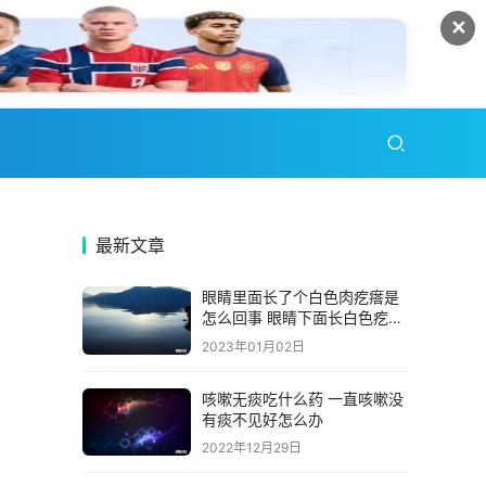
✕
最新文章
眼睛里面长了个白色肉疙瘩是
怎么回事 眼睛下面长白色疙瘩
粒
2023年01月02日
咳嗽无痰吃什么药 一直咳嗽没
有痰不见好怎么办
2022年12月29日