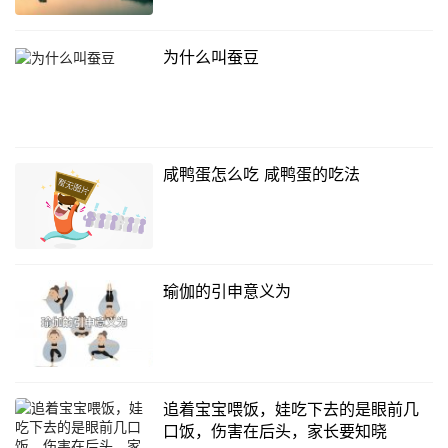
为什么叫蚕豆
咸鸭蛋怎么吃 咸鸭蛋的吃法
瑜伽的引申意义为
追着宝宝喂饭，娃吃下去的是眼前几
口饭，伤害在后头，家长要知晓