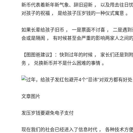
新币代表着新年新气象、辞旧迎新 ， 以及甩去往日忧
对孩子的祝福 ， 是给孩子压岁钱的一种仪式寓意 。 
如果长辈给孩子旧币 ， 一是票面不讨喜 ， 二是遇到讲
会或是隔阂 ， 有时候甚至会严重的影响两家人之间的
【图图爸建议】：快到过年的时候 ， 家长们还是到
务 ， 兑换新币并不是什么困难的事情 。 
文章图片
发压岁钱要避免电子支付
现在我们的社会已经进入了信息时代 ， 各种技术方便