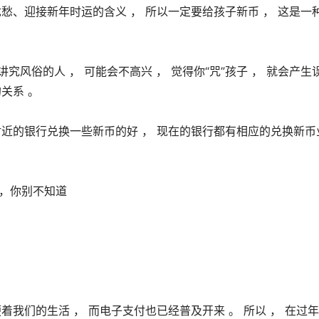
愁、迎接新年时运的含义 ， 所以一定要给孩子新币 ， 这是一
究风俗的人 ， 可能会不高兴 ， 觉得你“咒”孩子 ， 就会产生
关系 。 
附近的银行兑换一些新币的好 ， 现在的银行都有相应的兑换新币
着我们的生活 ， 而电子支付也已经普及开来 。 所以 ， 在过