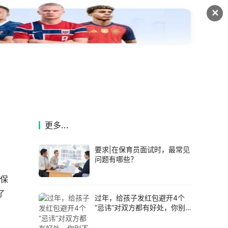
✕
更多...
要求|在保育员面试时，最常见
问题有哪些？
而保
了
过年，给孩子发红包避开4个
“忌讳”对双方都有好处，你别
不知道