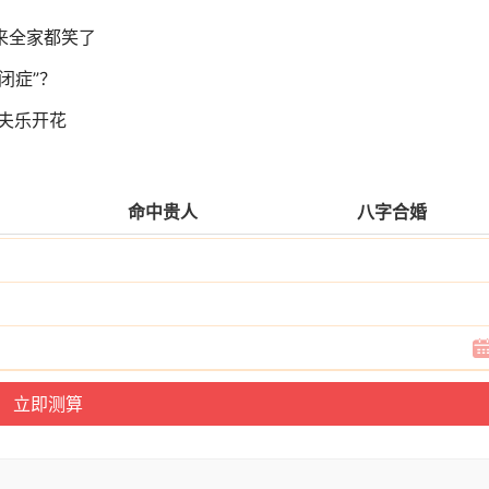
来全家都笑了
闭症”？
夫乐开花
命中贵人
八字合婚