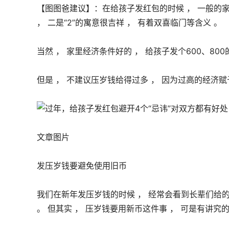
【图图爸建议】：在给孩子发红包的时候 ， 一般的家庭
， 二是“2”的寓意很吉祥 ， 有着双喜临门等含义 。 
当然 ， 家里经济条件好的 ， 给孩子发个600、800
但是 ， 不建议压岁钱给得过多 ， 因为过高的经济
文章图片
发压岁钱要避免使用旧币
我们在新年发压岁钱的时候 ， 经常会看到长辈们给的都
。 但其实 ， 压岁钱要用新币这件事 ， 可是有讲究的