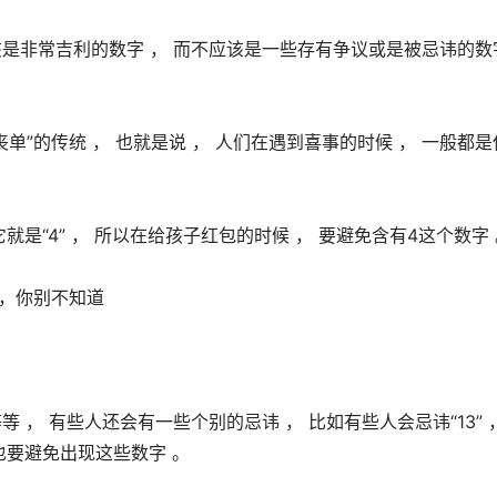
是非常吉利的数字 ， 而不应该是一些存有争议或是被忌讳的数字
单”的传统 ， 也就是说 ， 人们在遇到喜事的时候 ， 一般都是
， 有些人还会有一些个别的忌讳 ， 比如有些人会忌讳“13” ，
候也要避免出现这些数字 。 