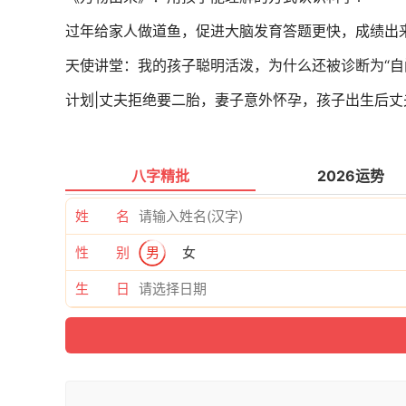
过年给家人做道鱼，促进大脑发育答题更快，成绩出
天使讲堂：我的孩子聪明活泼，为什么还被诊断为“自
计划|丈夫拒绝要二胎，妻子意外怀孕，孩子出生后丈
八字精批
2026运势
姓 名
性 别
男
女
生 日