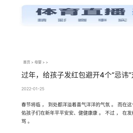
首页
>
母婴
> >
过年，给孩子发红包避开4个“忌讳
2022-01-25
春节将临 ， 到处都洋溢着喜气洋洋的气氛 。 而在
佑孩子们在新年平平安安、健健康康 。 不过 ， 在发
骂 。 