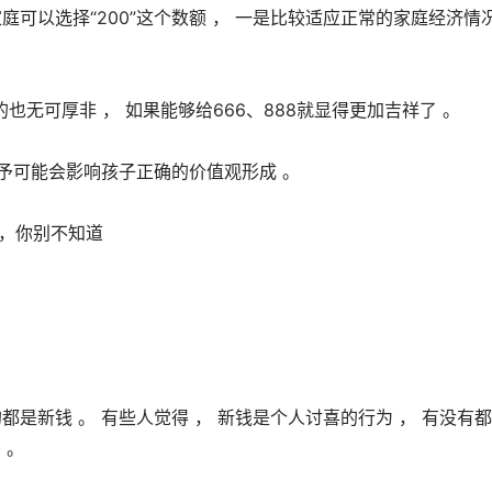
可以选择“200”这个数额 ， 一是比较适应正常的家庭经济情况
的也无可厚非 ， 如果能够给666、888就显得更加吉祥了 。 
赋予可能会影响孩子正确的价值观形成 。 
是新钱 。 有些人觉得 ， 新钱是个人讨喜的行为 ， 有没有都
 。 