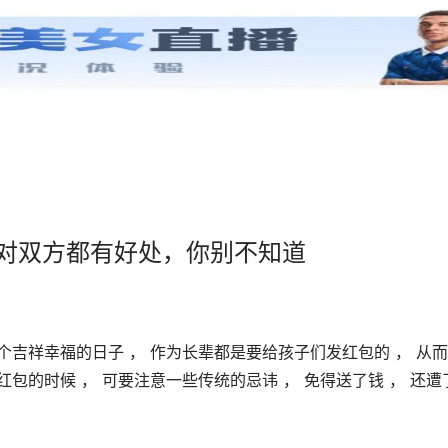
”对双方都有好处，你别不知道
这个吉祥幸福的日子 ， 作为长辈都是要给孩子们发红包的 ， 从
红包的时候 ， 可要注意一些传统的忌讳 ， 免得送了钱 ， 还遭