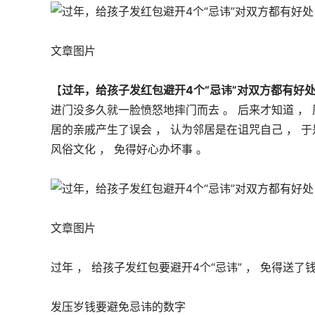
文章图片
【
过年，给孩子发红包避开4个“忌讳”对双方都有好
进门没多久就一脸愤怒地摔门而去 。 后来才知道 ，
居的亲戚产生了误会 ， 认为邻居是在诅咒自己 ， 于是
风俗文化 ， 免得好心办坏事 。 
文章图片
过年 ， 给孩子发红包要避开4个“忌讳” ， 免得送了钱
发压岁钱要避免忌讳的数字