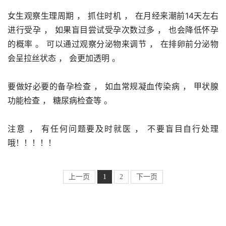
女生观察生理周期 ， 抓住时机 ， 在月经来潮前14天左右
进行受孕 ， 如果盲目尝试受孕次数过多 ， 也会降低怀孕
的概率 。 可以通过观察分泌物来调节 ， 在排卵前分泌物
会呈拉丝状态 ， 会更加透明 。 
要做好必要的备孕检查 ， 如血常规凝血传染病 ， 甲状腺
功能检查 ， 糖尿病检查等 。 
注意 ， 有任何问题要及时就医 ， 不要盲目自行处理
哦！！！！！
上一页
1
2
下一页