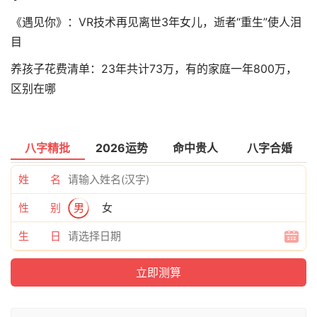
《遇见你》：VR技术再见离世3年女儿，逝者“重生”使人泪
目
养孩子花费清单：23年共计73万，有的家庭一年800万，
区别在哪
八字精批
2026运势
命中贵人
八字合婚
姓 名
性 别
男
女
生 日