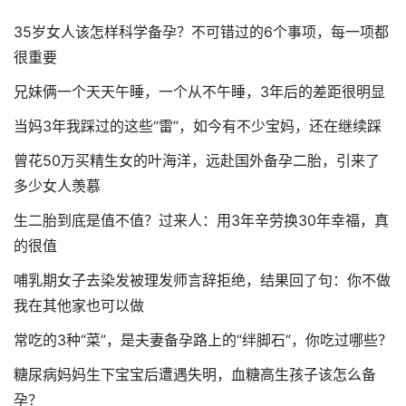
35岁女人该怎样科学备孕？不可错过的6个事项，每一项都
很重要
兄妹俩一个天天午睡，一个从不午睡，3年后的差距很明显
当妈3年我踩过的这些“雷”，如今有不少宝妈，还在继续踩
曾花50万买精生女的叶海洋，远赴国外备孕二胎，引来了
多少女人羡慕
生二胎到底是值不值？过来人：用3年辛劳换30年幸福，真
的很值
哺乳期女子去染发被理发师言辞拒绝，结果回了句：你不做
我在其他家也可以做
常吃的3种“菜”，是夫妻备孕路上的“绊脚石”，你吃过哪些？
糖尿病妈妈生下宝宝后遭遇失明，血糖高生孩子该怎么备
孕？