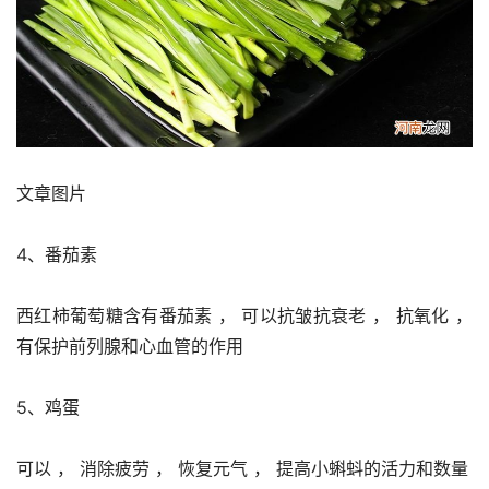
文章图片
4、番茄素
西红柿葡萄糖含有番茄素 ， 可以抗皱抗衰老 ， 抗氧化 ， 
有保护前列腺和心血管的作用
5、鸡蛋
可以 ， 消除疲劳 ， 恢复元气 ， 提高小蝌蚪的活力和数量