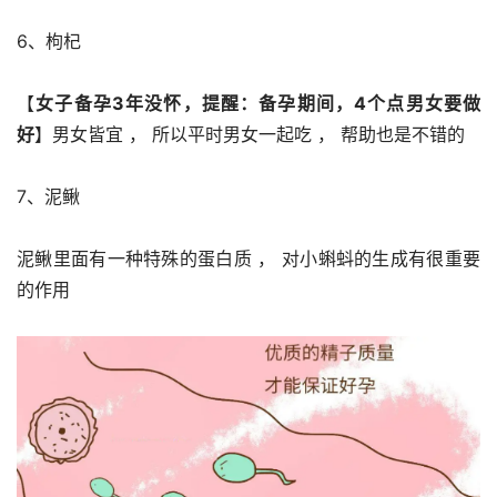
6、枸杞
【
女子备孕3年没怀，提醒：备孕期间，4个点男女要做
好
】男女皆宜 ， 所以平时男女一起吃 ， 帮助也是不错的
7、泥鳅
泥鳅里面有一种特殊的蛋白质 ， 对小蝌蚪的生成有很重要
的作用