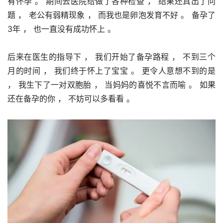
有怀孕 。 期间去医院给做了各种检查 ， 结果还真出了问
题 ， 老公有弱精现象 ， 而我也是卵泡发育不好 。 备孕了
3年 ， 也一直没有成功怀上 。 
后来在医生的指导下 ， 我们开始了备孕路程 ， 不到三个
月的时间 ， 我们终于怀上了宝宝 。 更令人意想不到的是 
， 我生下了一对双胞胎 ， 当妈妈的喜悦不言而喻 。 如果
还在备孕的你 ， 不妨可以多看看 。 