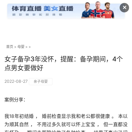
✕
首页
>
母婴
> >
女子备孕3年没怀，提醒：备孕期间，4个
点男女要做好
2022-08-27
亲子母婴
案例分享：
我18年初结婚 ， 婚前检查显示我和老公都很健康 。 本以
为顺其自然 ， 不用过多久就可以怀上宝宝 ， 但一直都没